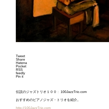
Tweet
Share
Hatena
Pocket
RSS
feedly
Pin it
伝説のジャズトリオ１００ : 100JazzTrio.com
おすすめのピアノジャズ・トリオを紹介。
http://100JazzTrio.com