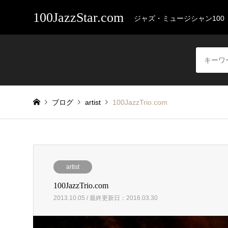
100JazzStar.com
ジャズ・ミュージシャン100
ブログ
artist
100JazzTrio.com
artist
100JazzTrio.com
2013.10.05 / 最終更新日：2016.03.30