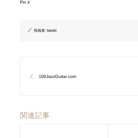
Pin it
投稿者:
takaki
100JazzGuitar.com
関連記事