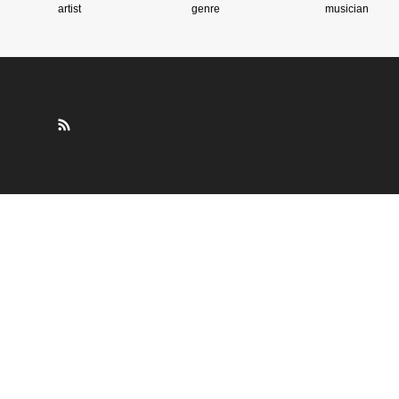
artist
genre
musician