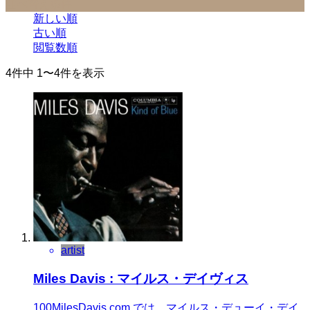
並べ替え条件
新しい順
古い順
閲覧数順
4件中 1〜4件を表示
artist
Miles Davis : マイルス・デイヴィス
100MilesDavis.com では、マイルス・デューイ・デイ