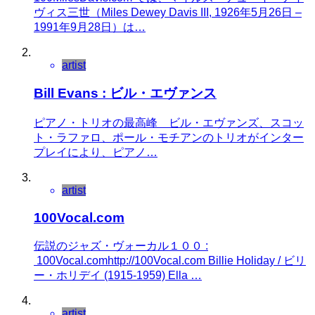
ヴィス三世（Miles Dewey Davis III, 1926年5月26日 –
1991年9月28日）は…
artist
Bill Evans : ビル・エヴァンス
ピアノ・トリオの最高峰 ビル・エヴァンズ、スコッ
ト・ラファロ、ポール・モチアンのトリオがインター
プレイにより、ピアノ…
artist
100Vocal.com
伝説のジャズ・ヴォーカル１００ :
100Vocal.comhttp://100Vocal.com Billie Holiday / ビリ
ー・ホリデイ (1915-1959) Ella …
artist