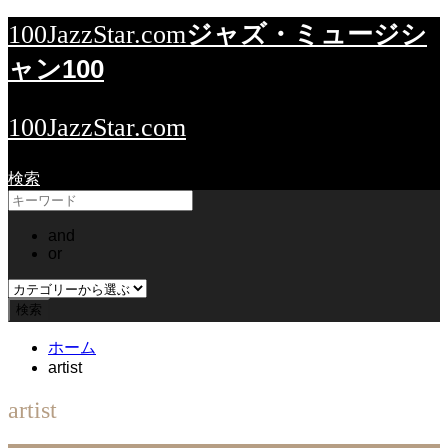
ジャズ・ミュージシ
100JazzStar.com
ャン100
100JazzStar.com
検索
and
or
ホーム
artist
artist